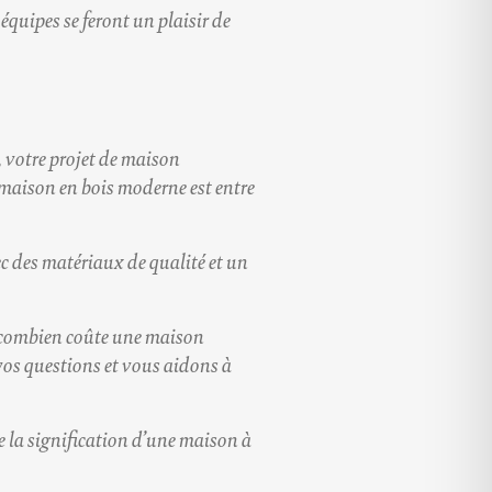
 équipes se feront un plaisir de
, votre projet de
maison
maison en bois moderne
est entre
c des matériaux de qualité et un
combien coûte une maison
os questions et vous aidons à
e la signification d’une
maison à