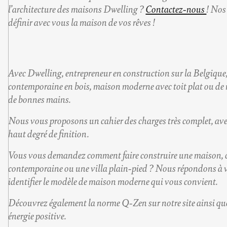
l’architecture des maisons Dwelling ?
Contactez-nous
! Nos
définir avec vous la maison de vos rêves !
Avec Dwelling,
entrepreneur en construction sur la Belgique
contemporaine en bois
,
maison moderne avec toit plat
ou de
de bonnes mains.
Nous vous proposons un cahier des charges très complet, ave
haut degré de finition.
Vous vous demandez comment
faire construire une maison
,
contemporaine
ou une
villa plain-pied
? Nous répondons à v
identifier le
modèle de maison moderne
qui vous convient.
Découvrez également la norme
Q-Zen
sur notre site ainsi qu
énergie positive
.