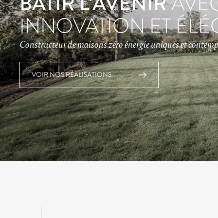
BÂTIR L’AVENIR
AVE
INNOVATION ET ÉL
Constructeur de maisons zéro énergie uniques et contem
VOIR NOS RÉALISATIONS