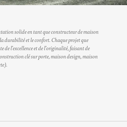
utation solide en tant que
constructeur de maison
constructeur de maison
la durabilité et le confort. Chaque projet que
constructeur de maison
de l’excellence et de l’originalité, faisant de
onstruction clé sur porte
onstruction clé sur porte
,
maison design
maison design
,
maison
rte
lé sur porte
).
onstruction clé sur porte
maison design
lé sur porte