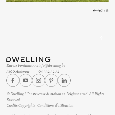
01
/
15
Rue de Pontillas 332
info@dwelling.be
5300 Andenne
04 332 32 32
© Dwelling l Constructeur de maison en Belgique 2026. All Rights
Reserved.
Credits Copyrights
Conditions d’utilisation
Protection des données
Horaires