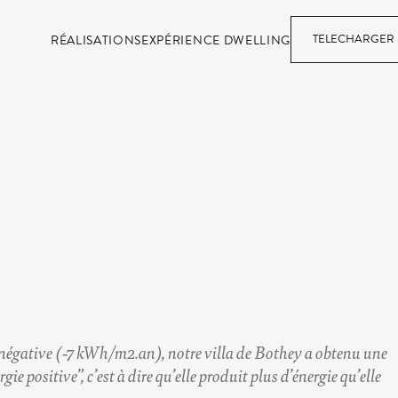
TELECHARGER 
RÉALISATIONS
EXPÉRIENCE DWELLING
négative (-7 kWh/m2.an), notre villa de Bothey a obtenu une
ie positive”, c’est à dire qu’elle produit plus d’énergie qu’elle