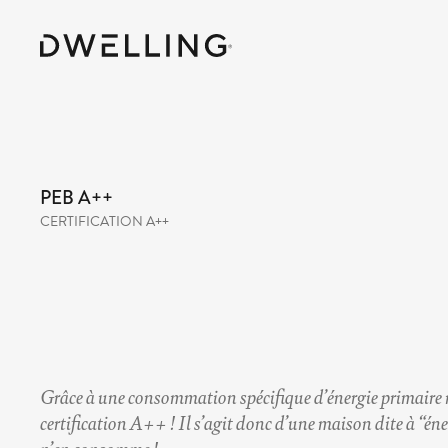
PEB A++
CERTIFICATION A++
Grâce à une consommation spécifique d’énergie primaire 
certification A++ ! Il s’agit donc d’une maison dite à “énerg
n’en consomme !