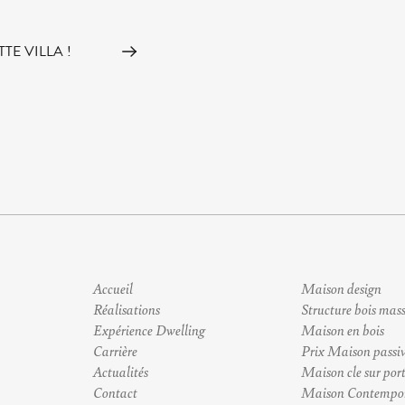
TE VILLA !
Accueil
Maison design
Réalisations
Structure bois mass
Expérience Dwelling
Maison en bois
Carrière
Prix Maison passi
Actualités
Maison cle sur por
Contact
Maison Contempo