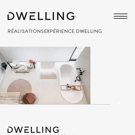
RÉALISATIONS
EXPÉRIENCE DWELLING