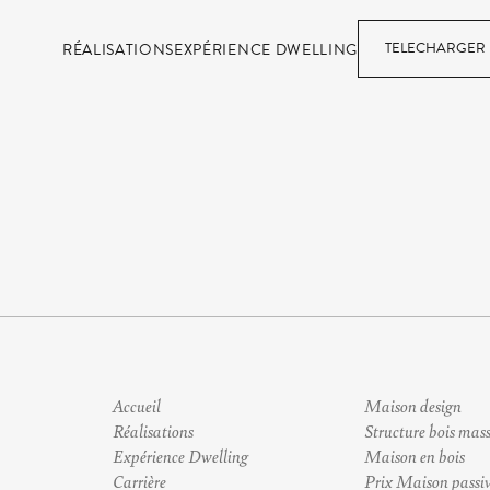
TELECHARGER 
RÉALISATIONS
EXPÉRIENCE DWELLING
Accueil
Maison design
Réalisations
Structure bois mass
Expérience Dwelling
Maison en bois
Carrière
Prix Maison passi