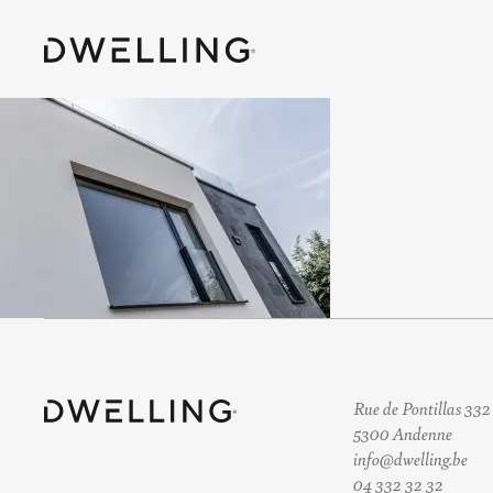
Rue de Pontillas 332
5300 Andenne
info@dwelling.be
04 332 32 32