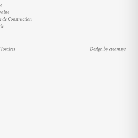
te
raine
e de Construction
ie
Horaires
Design by eteamsys