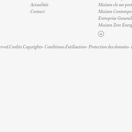
Actualités
Maison cle sur por
Contact
Maison Contempo
Entreprise General
Maison Zero Energ
Voir plus
Credits Copyrights
Conditions d’utilisation
Protection des données
erved.