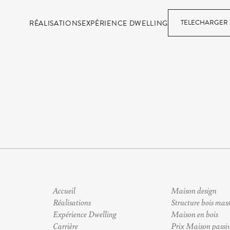
TELECHARGER 
RÉALISATIONS
EXPÉRIENCE DWELLING
Accueil
Maison design
Réalisations
Structure bois mass
Expérience Dwelling
Maison en bois
Carrière
Prix Maison passi