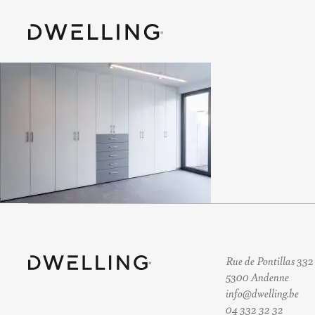
Rue de Pontillas 332
5300 Andenne
info@dwelling.be
04 332 32 32