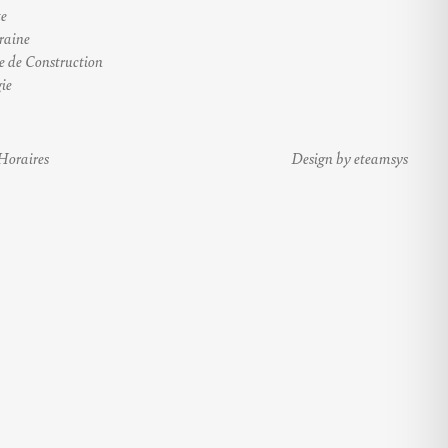
te
raine
e de Construction
ie
Horaires
Design by eteamsys