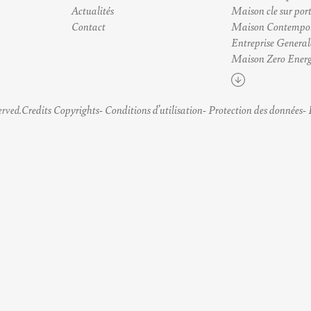
Actualités
Maison cle sur por
Contact
Maison Contempo
Entreprise General
Maison Zero Energ
Voir plus
Credits Copyrights
Conditions d’utilisation
Protection des données
erved.