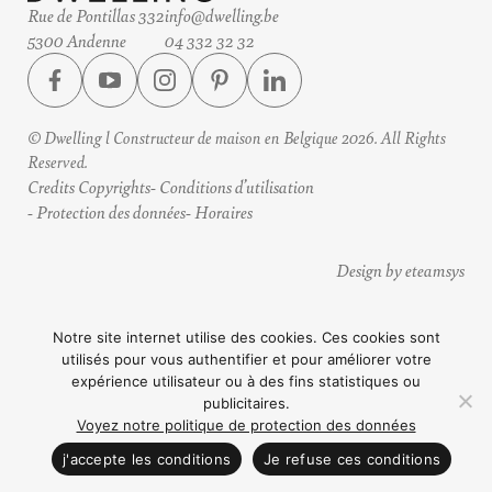
Rue de Pontillas 332
info@dwelling.be
5300 Andenne
04 332 32 32
© Dwelling l Constructeur de maison en Belgique 2026. All Rights
Reserved.
Credits Copyrights
Conditions d’utilisation
Protection des données
Horaires
Design by eteamsys
Notre site internet utilise des cookies. Ces cookies sont
utilisés pour vous authentifier et pour améliorer votre
expérience utilisateur ou à des fins statistiques ou
publicitaires.
Voyez notre politique de protection des données
CONTACTEZ NOUS
j'accepte les conditions
Je refuse ces conditions