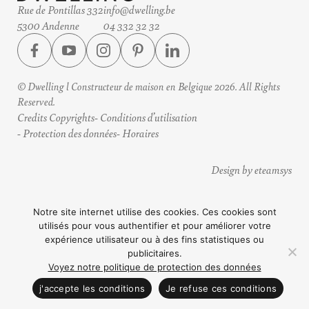
Rue de Pontillas 332
info@dwelling.be
5300 Andenne
04 332 32 32
© Dwelling l Constructeur de maison en Belgique 2026. All Rights
Reserved.
Credits Copyrights
Conditions d’utilisation
Protection des données
Horaires
Design by eteamsys
Notre site internet utilise des cookies. Ces cookies sont
utilisés pour vous authentifier et pour améliorer votre
expérience utilisateur ou à des fins statistiques ou
publicitaires.
Voyez notre politique de protection des données
CONTACTEZ NOUS
j'accepte les conditions
Je refuse ces conditions