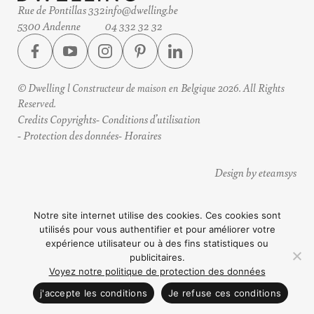
Rue de Pontillas 332
info@dwelling.be
5300 Andenne
04 332 32 32
© Dwelling l Constructeur de maison en Belgique 2026. All Rights
Reserved.
Credits Copyrights
Conditions d’utilisation
Protection des données
Horaires
Design by eteamsys
Notre site internet utilise des cookies. Ces cookies sont
utilisés pour vous authentifier et pour améliorer votre
expérience utilisateur ou à des fins statistiques ou
publicitaires.
Voyez notre politique de protection des données
CONTACTEZ NOUS
j'accepte les conditions
Je refuse ces conditions