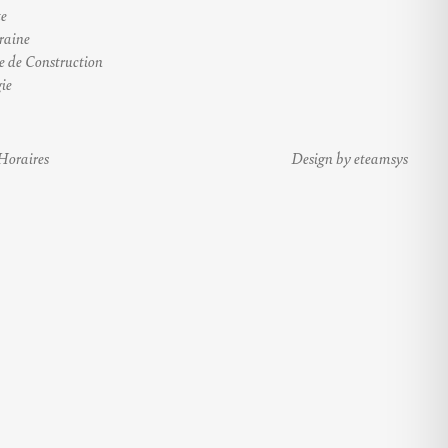
te
raine
e de Construction
ie
Horaires
Design by eteamsys