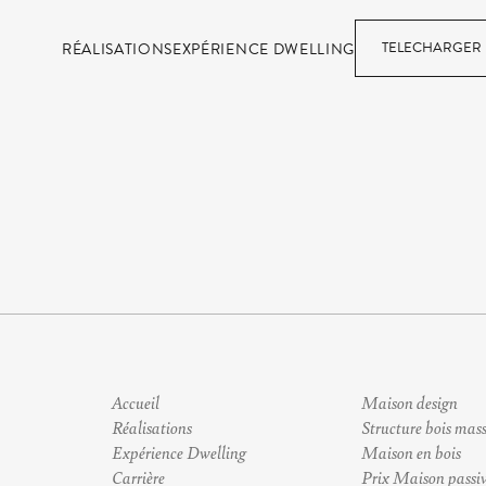
TELECHARGER 
RÉALISATIONS
EXPÉRIENCE DWELLING
Accueil
Maison design
Réalisations
Structure bois mass
Expérience Dwelling
Maison en bois
Carrière
Prix Maison passi