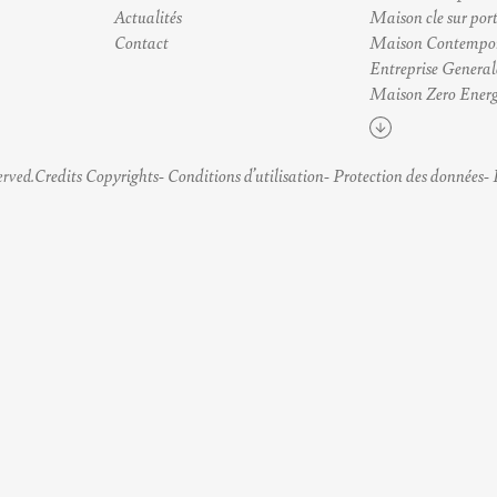
Actualités
Maison cle sur por
Contact
Maison Contempo
Entreprise General
Maison Zero Energ
Voir plus
Credits Copyrights
Conditions d’utilisation
Protection des données
erved.