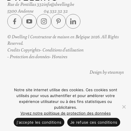
Rue de Pontillas 332
info@dwelling.be
5300 Andenne
04 332 32 32
© Dwelling l Constructeur de maison en Belgique 2026. All Rights
Reserved.
Credits Copyrights
Conditions d’utilisation
Protection des données
Horaires
Design by eteamsys
Notre site internet utilise des cookies. Ces cookies sont
utilisés pour vous authentifier et pour améliorer votre
expérience utilisateur ou à des fins statistiques ou
publicitaires.
Voyez notre politique de protection des données
CONTACTEZ NOUS
j'accepte les conditions
Je refuse ces conditions