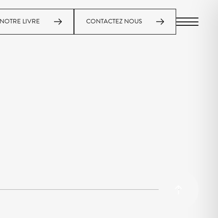
NOTRE LIVRE
CONTACTEZ NOUS
MENU