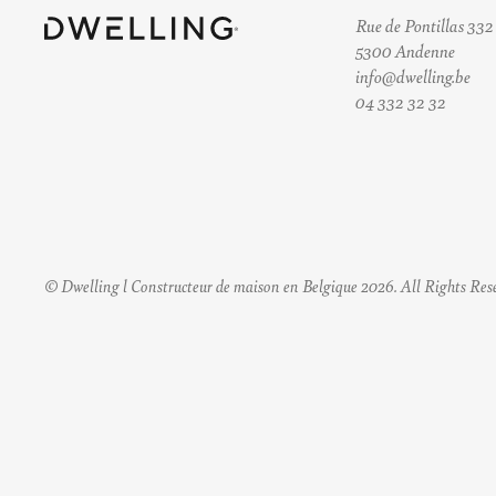
Rue de Pontillas 332
5300 Andenne
info@dwelling.be
04 332 32 32
© Dwelling l Constructeur de maison en Belgique 2026. All Rights Res