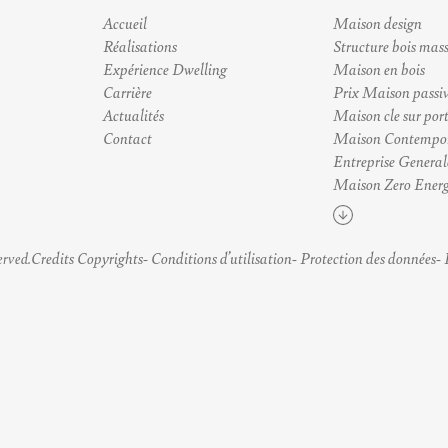
Accueil
Maison design
Réalisations
Structure bois mass
Expérience Dwelling
Maison en bois
Carrière
Prix Maison passi
Actualités
Maison cle sur por
Contact
Maison Contempo
Entreprise General
Maison Zero Energ
Voir plus
Credits Copyrights
Conditions d’utilisation
Protection des données
erved.