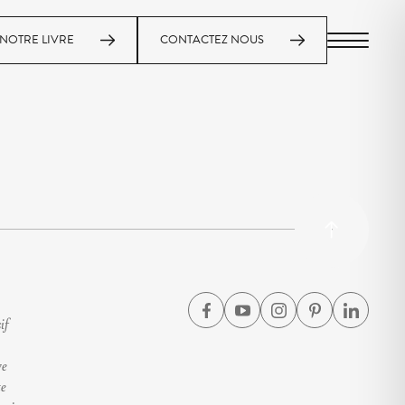
NOTRE LIVRE
CONTACTEZ NOUS
MENU
if
ve
te