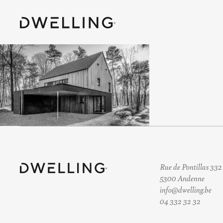
Rue de Pontillas 332
5300 Andenne
info@dwelling.be
04 332 32 32