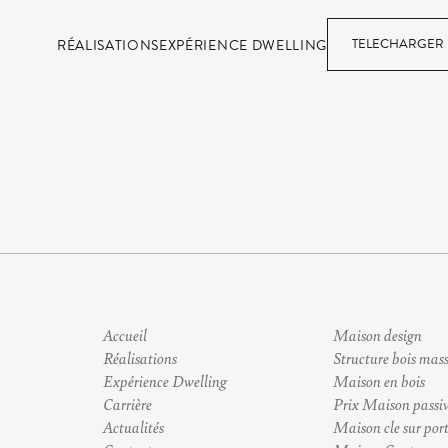
TELECHARGER 
RÉALISATIONS
EXPÉRIENCE DWELLING
Accueil
Maison design
Réalisations
Structure bois mass
Expérience Dwelling
Maison en bois
Carrière
Prix Maison passi
Actualités
Maison cle sur por