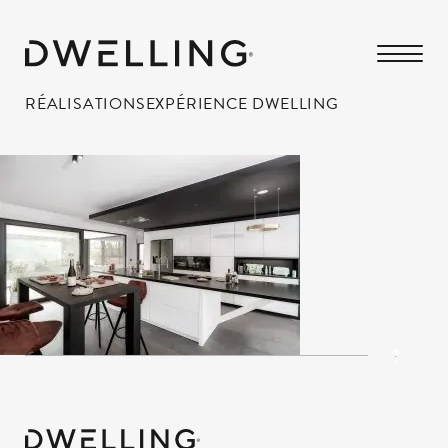
RÉALISATIONS
EXPÉRIENCE DWELLING