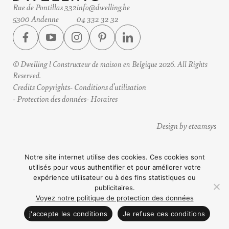
Rue de Pontillas 332
info@dwelling.be
5300 Andenne
04 332 32 32
© Dwelling l Constructeur de maison en Belgique 2026. All Rights
Reserved.
Credits Copyrights
Conditions d’utilisation
Protection des données
Horaires
Design by eteamsys
Notre site internet utilise des cookies. Ces cookies sont
utilisés pour vous authentifier et pour améliorer votre
expérience utilisateur ou à des fins statistiques ou
publicitaires.
Voyez notre politique de protection des données
CONTACTEZ NOUS
j'accepte les conditions
Je refuse ces conditions