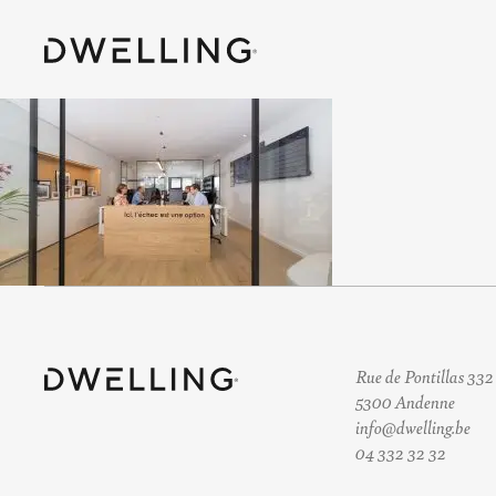
Rue de Pontillas 332
5300 Andenne
info@dwelling.be
04 332 32 32