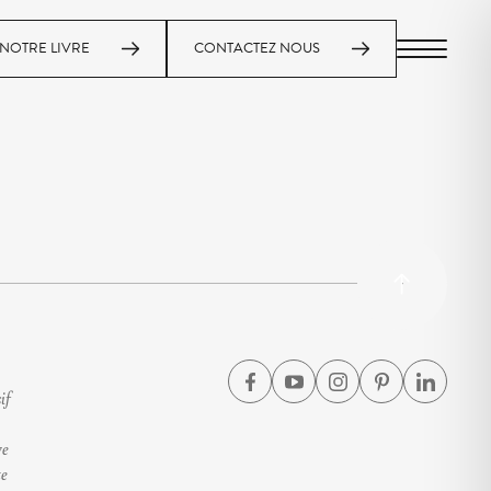
NOTRE LIVRE
CONTACTEZ NOUS
MENU
if
ve
te