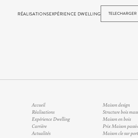
TELECHARGER 
RÉALISATIONS
EXPÉRIENCE DWELLING
Accueil
Maison design
Réalisations
Structure bois mass
Expérience Dwelling
Maison en bois
Carrière
Prix Maison passi
Actualités
Maison cle sur por