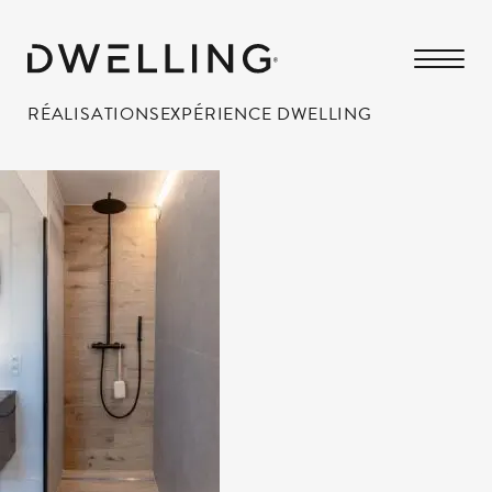
RÉALISATIONS
EXPÉRIENCE DWELLING