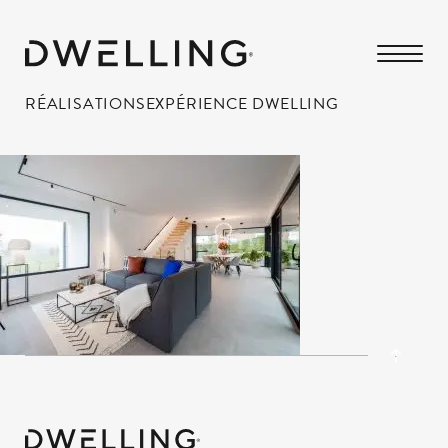
RÉALISATIONS
EXPÉRIENCE DWELLING