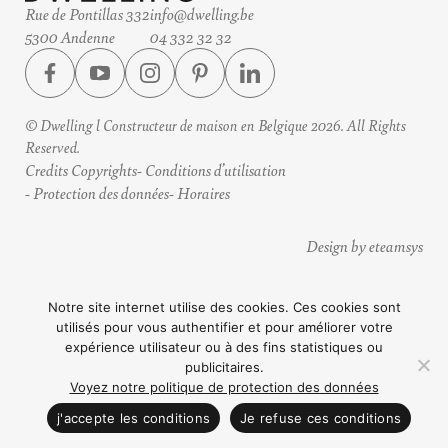
Rue de Pontillas 332
info@dwelling.be
5300 Andenne
04 332 32 32
© Dwelling l Constructeur de maison en Belgique 2026. All Rights
Reserved.
Credits Copyrights
Conditions d’utilisation
Protection des données
Horaires
Design by eteamsys
Notre site internet utilise des cookies. Ces cookies sont
utilisés pour vous authentifier et pour améliorer votre
expérience utilisateur ou à des fins statistiques ou
publicitaires.
Voyez notre politique de protection des données
CONTACTEZ NOUS
j'accepte les conditions
Je refuse ces conditions