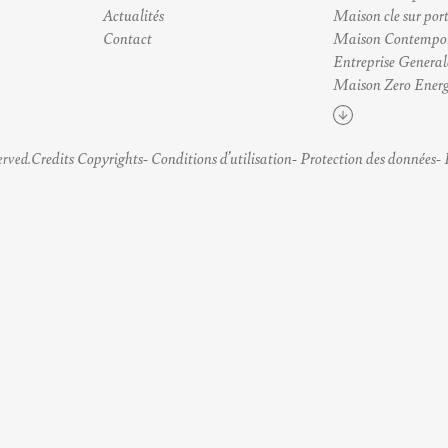
Actualités
Maison cle sur por
Contact
Maison Contempo
Entreprise General
Maison Zero Energ
Voir plus
Credits Copyrights
Conditions d’utilisation
Protection des données
erved.