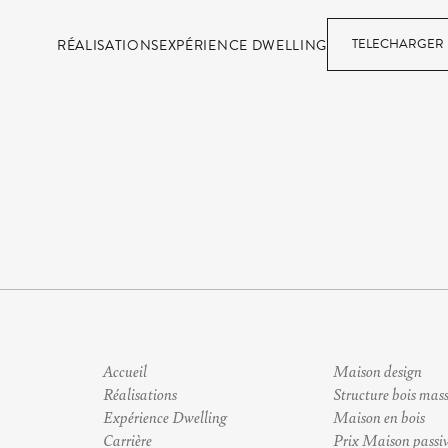
TELECHARGER 
RÉALISATIONS
EXPÉRIENCE DWELLING
Accueil
Maison design
Réalisations
Structure bois mass
Expérience Dwelling
Maison en bois
Carrière
Prix Maison passi