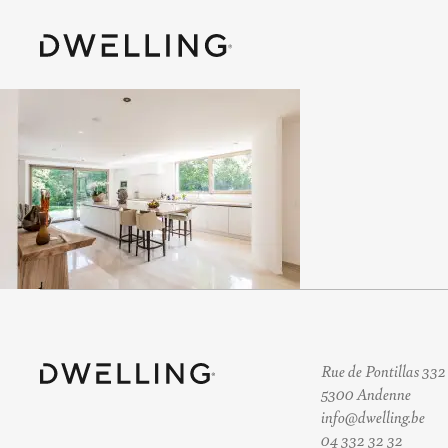
Rue de Pontillas 332
5300 Andenne
info@dwelling.be
04 332 32 32