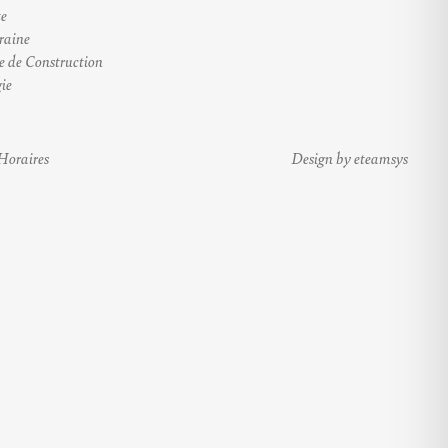
te
raine
e de Construction
ie
Horaires
Design by eteamsys