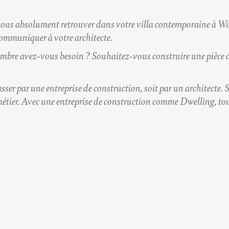
vous absolument retrouver dans votre villa contemporaine à Wav
communiquer à votre architecte.
hambre avez-vous besoin ? Souhaitez-vous construire une pièce de
asser par une entreprise de construction, soit par un architecte. S
tier. Avec une entreprise de construction comme Dwelling, tout