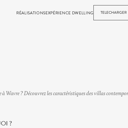
TELECHARGER 
RÉALISATIONS
EXPÉRIENCE DWELLING
e à Wavre
? Découvrez les caractéristiques des villas contempor
OI ?