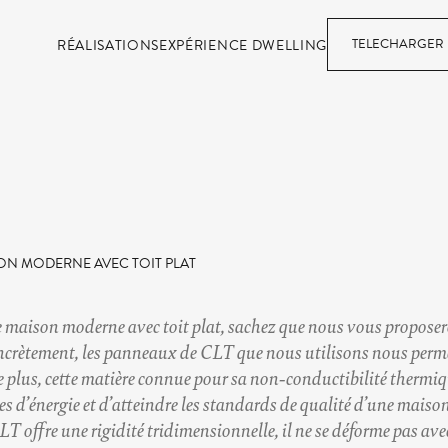
TELECHARGER 
RÉALISATIONS
EXPÉRIENCE DWELLING
SON MODERNE AVEC TOIT PLAT
e
maison moderne avec toit plat
, sachez que nous vous propose
crètement, les panneaux de CLT que nous utilisons nous permett
De plus, cette matière connue pour sa non-conductibilité thermi
 d’énergie et d’atteindre les standards de qualité d’une maison p
T offre une rigidité tridimensionnelle, il ne se déforme pas avec