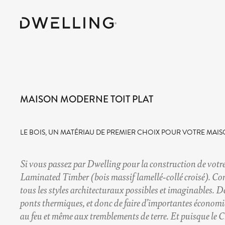
MAISON MODERNE TOIT PLAT
LE BOIS, UN MATÉRIAU DE PREMIER CHOIX POUR VOTRE MAI
Si vous passez par Dwelling pour la construction de votr
Laminated Timber (bois massif lamellé-collé croisé). Con
tous les styles architecturaux possibles et imaginables. 
ponts thermiques, et donc de faire d’importantes économies
au feu et même aux tremblements de terre. Et puisque le CL