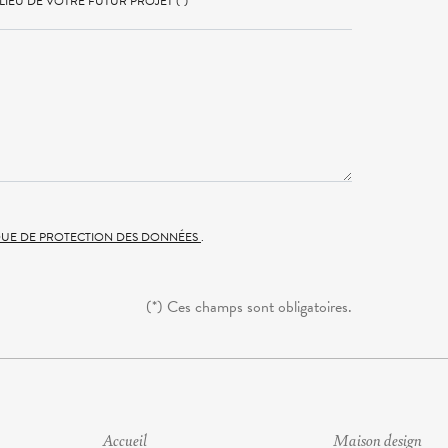
LIEU DE VOTRE FUTUR PROJET (*)
QUE DE PROTECTION DES DONNÉES
.
(*) Ces champs sont obligatoires.
Accueil
Maison design