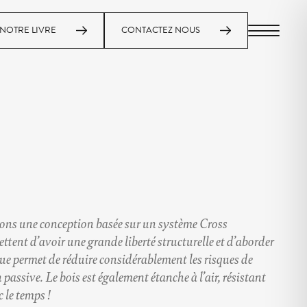
NOTRE LIVRE
CONTACTEZ NOUS
MENU
rons une conception basée sur un système Cross
ent d’avoir une grande liberté structurelle et d’aborder
que permet de réduire considérablement les risques de
assive. Le bois est également étanche à l’air, résistant
 le temps !