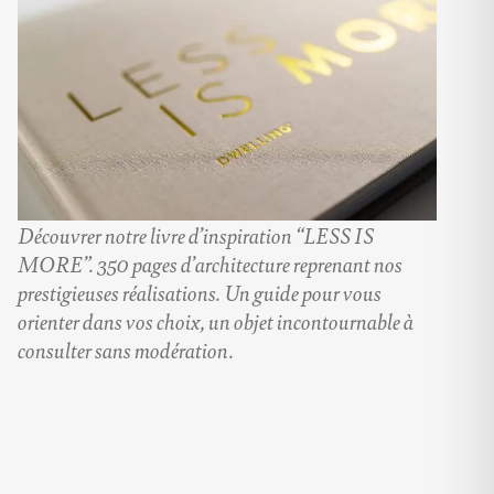
Découvrer notre livre d’inspiration “LESS IS
MORE”. 350 pages d’architecture reprenant nos
prestigieuses réalisations. Un guide pour vous
orienter dans vos choix, un objet incontournable à
consulter sans modération.