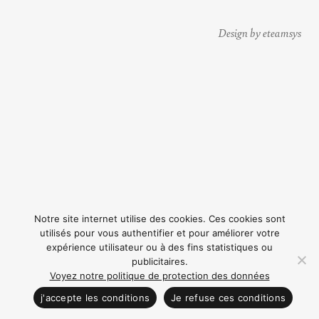
Design by eteamsys
Notre site internet utilise des cookies. Ces cookies sont
utilisés pour vous authentifier et pour améliorer votre
expérience utilisateur ou à des fins statistiques ou
publicitaires.
Voyez notre politique de protection des données
CONTACTEZ NOUS
j'accepte les conditions
Je refuse ces conditions