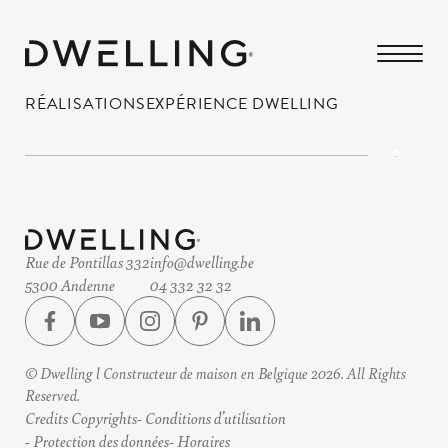
RÉALISATIONS
EXPÉRIENCE DWELLING
Rue de Pontillas 332
info@dwelling.be
5300 Andenne
04 332 32 32
© Dwelling l Constructeur de maison en Belgique 2026. All Rights
Reserved.
Credits Copyrights
Conditions d’utilisation
Protection des données
Horaires