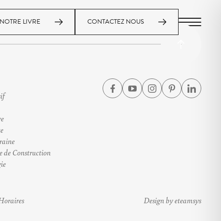
NOTRE LIVRE
CONTACTEZ NOUS
MENU
if
ve
te
raine
e de Construction
ie
Horaires
Design by eteamsys