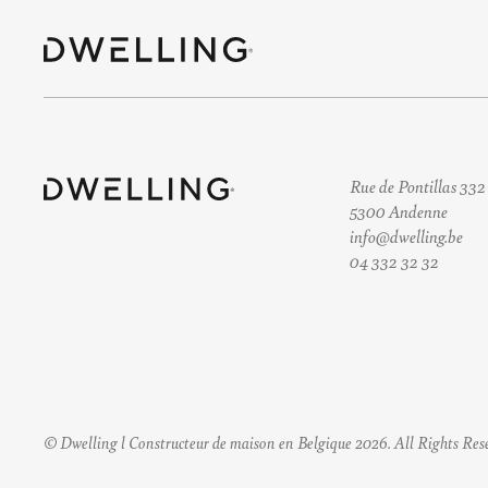
Rue de Pontillas 332
5300 Andenne
info@dwelling.be
04 332 32 32
© Dwelling l Constructeur de maison en Belgique 2026. All Rights Res