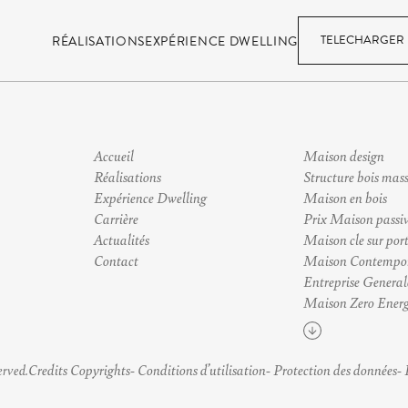
TELECHARGER 
RÉALISATIONS
EXPÉRIENCE DWELLING
Accueil
Maison design
Réalisations
Structure bois mass
Expérience Dwelling
Maison en bois
Carrière
Prix Maison passi
Actualités
Maison cle sur por
Contact
Maison Contempo
Entreprise General
Maison Zero Energ
Voir plus
Credits Copyrights
Conditions d’utilisation
Protection des données
erved.