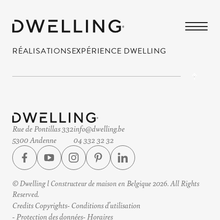
RÉALISATIONS
EXPÉRIENCE DWELLING
Rue de Pontillas 332
info@dwelling.be
5300 Andenne
04 332 32 32
© Dwelling l Constructeur de maison en Belgique 2026. All Rights
Reserved.
Credits Copyrights
Conditions d’utilisation
Protection des données
Horaires