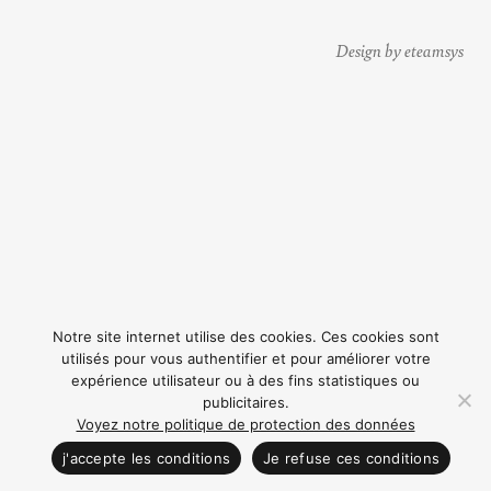
Design by eteamsys
Notre site internet utilise des cookies. Ces cookies sont
utilisés pour vous authentifier et pour améliorer votre
expérience utilisateur ou à des fins statistiques ou
publicitaires.
Voyez notre politique de protection des données
CONTACTEZ NOUS
j'accepte les conditions
Je refuse ces conditions