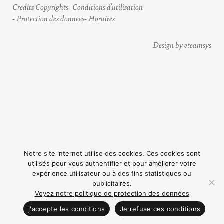
Credits Copyrights
Conditions d’utilisation
Protection des données
Horaires
Design by eteamsys
Notre site internet utilise des cookies. Ces cookies sont
utilisés pour vous authentifier et pour améliorer votre
expérience utilisateur ou à des fins statistiques ou
publicitaires.
Voyez notre politique de protection des données
CONTACTEZ NOUS
j'accepte les conditions
Je refuse ces conditions