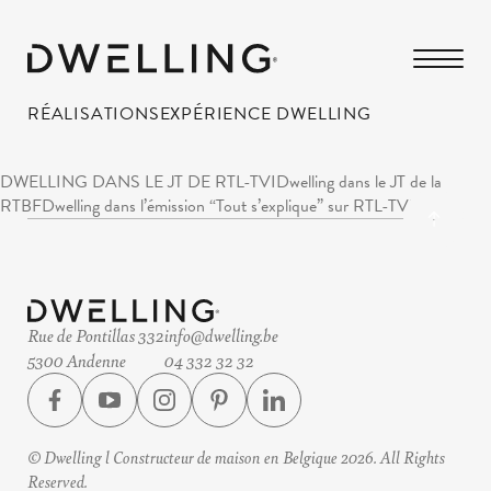
RÉALISATIONS
EXPÉRIENCE DWELLING
DWELLING DANS LE JT DE RTL-TVIDwelling dans le JT de la
RTBFDwelling dans l’émission “Tout s’explique” sur RTL-TVI
Rue de Pontillas 332
info@dwelling.be
5300 Andenne
04 332 32 32
© Dwelling l Constructeur de maison en Belgique 2026. All Rights
Reserved.