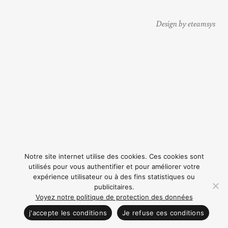
Design by eteamsys
Notre site internet utilise des cookies. Ces cookies sont
utilisés pour vous authentifier et pour améliorer votre
expérience utilisateur ou à des fins statistiques ou
publicitaires.
Voyez notre politique de protection des données
CONTACTEZ NOUS
j'accepte les conditions
Je refuse ces conditions