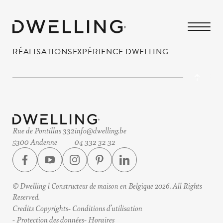
RÉALISATIONS
EXPÉRIENCE DWELLING
Rue de Pontillas 332
info@dwelling.be
5300 Andenne
04 332 32 32
© Dwelling l Constructeur de maison en Belgique 2026. All Rights
Reserved.
Credits Copyrights
Conditions d’utilisation
Protection des données
Horaires