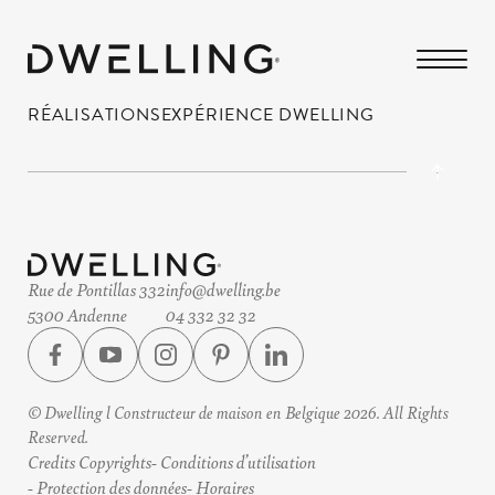
RÉALISATIONS
EXPÉRIENCE DWELLING
Rue de Pontillas 332
info@dwelling.be
5300 Andenne
04 332 32 32
© Dwelling l Constructeur de maison en Belgique 2026. All Rights
Reserved.
Credits Copyrights
Conditions d’utilisation
Protection des données
Horaires