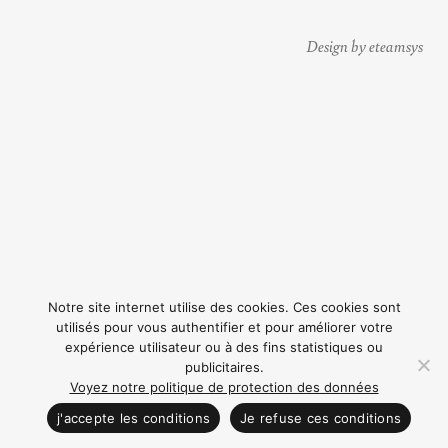
Design by eteamsys
Notre site internet utilise des cookies. Ces cookies sont
utilisés pour vous authentifier et pour améliorer votre
expérience utilisateur ou à des fins statistiques ou
publicitaires.
Voyez notre politique de protection des données
CONTACTEZ NOUS
j'accepte les conditions
Je refuse ces conditions