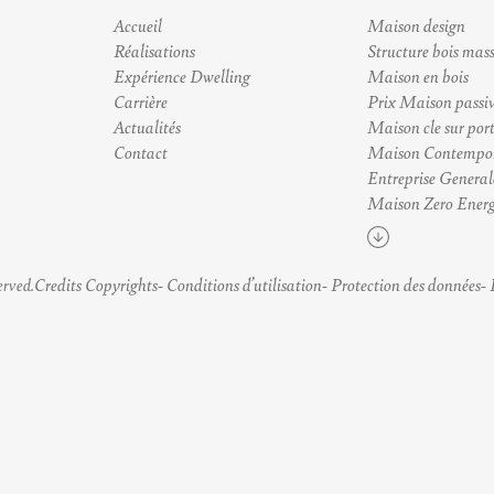
Accueil
Maison design
Réalisations
Structure bois mass
Expérience Dwelling
Maison en bois
Carrière
Prix Maison passi
Actualités
Maison cle sur por
Contact
Maison Contempo
Entreprise General
Maison Zero Energ
Voir plus
Credits Copyrights
Conditions d’utilisation
Protection des données
erved.