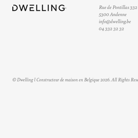
Rue de Pontillas 332
5300 Andenne
info@dwelling.be
04 332 32 32
© Dwelling l Constructeur de maison en Belgique 2026. All Rights Res