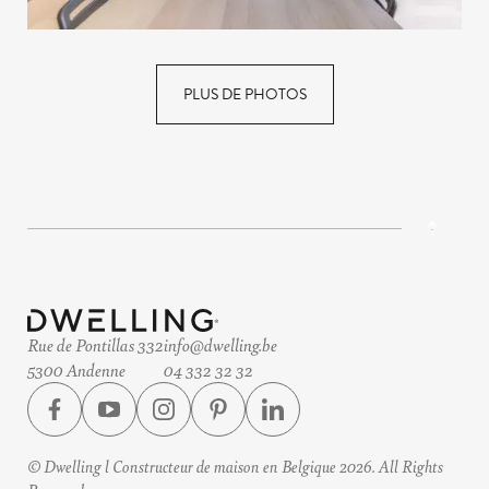
PLUS DE PHOTOS
Rue de Pontillas 332
info@dwelling.be
5300 Andenne
04 332 32 32
© Dwelling l Constructeur de maison en Belgique 2026. All Rights