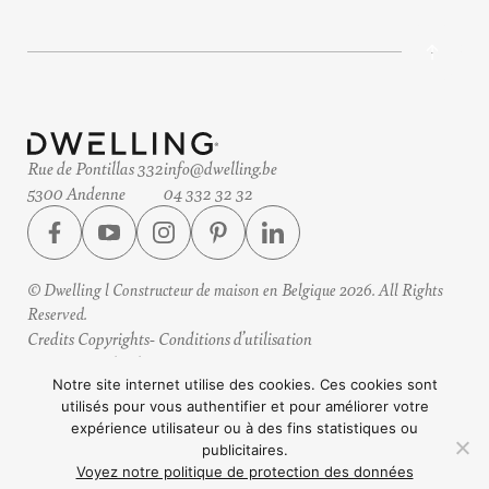
Rue de Pontillas 332
info@dwelling.be
5300 Andenne
04 332 32 32
© Dwelling l Constructeur de maison en Belgique 2026. All Rights
Reserved.
Credits Copyrights
Conditions d’utilisation
Protection des données
Horaires
Notre site internet utilise des cookies. Ces cookies sont
utilisés pour vous authentifier et pour améliorer votre
Design by eteamsys
expérience utilisateur ou à des fins statistiques ou
publicitaires.
Voyez notre politique de protection des données
CONTACTEZ NOUS