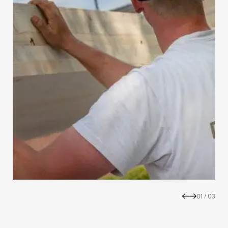
01
/
03